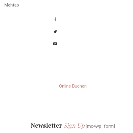
Mehtap
Online
Buchen
Newsletter
Sign Up
[mc4wp_form]